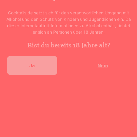
Deine Bewertung abgeben
Cocktails.de setzt sich für den verantwortlichen Umgang mit
Alkohol und den Schutz von Kindern und Jugendlichen ein. Da
dieser Internetauftritt Informationen zu Alkohol enthält, richtet
er sich an Personen über 18 Jahren.
Bist du bereits 18 Jahre alt?
Ähnliche Rezepte
Ja
Nein
Kakao Mit Schuss
Sour 43