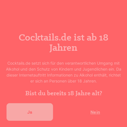
gegossen.
Cocktails.de ist ab 18
Jahren
Cocktails.de setzt sich für den verantwortlichen Umgang mit
Cocktail bewerten
Alkohol und den Schutz von Kindern und Jugendlichen ein. Da
dieser Internetauftritt Informationen zu Alkohol enthält, richtet
er sich an Personen über 18 Jahren.
★
★
★
★
★
0
(
0
Bewertungen)
Bist du bereits 18 Jahre alt?
Deine Bewertung abgeben
Ja
Nein